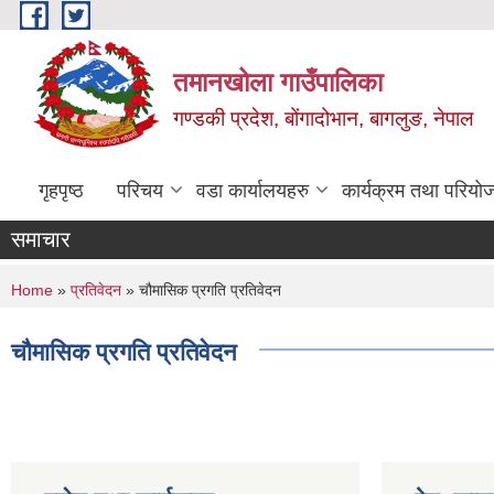
Skip to main content
तमानखोला गाउँपालिका
गण्डकी प्रदेश, बोंगादोभान, बागलुङ, नेपाल
गृहपृष्ठ
परिचय
वडा कार्यालयहरु
कार्यक्रम तथा परियो
समाचार
You are here
Home
»
प्रतिवेदन
» चौमासिक प्रगति प्रतिवेदन
चौमासिक प्रगति प्रतिवेदन