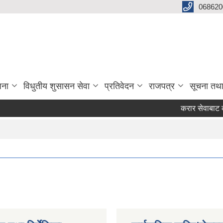
068620
जना
विधुतीय शुसासन सेवा
प्रतिवेदन
राजपत्र
सूचना तथ
करार सेवाबाट कर्मचारी