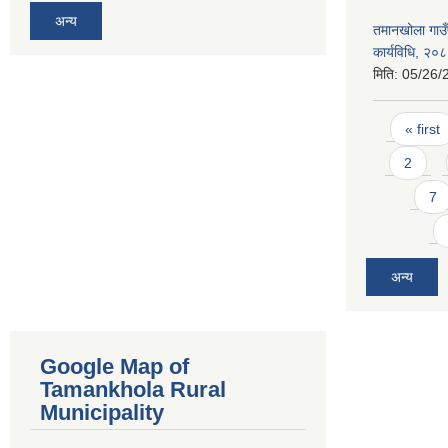
अन्य
तमानखोला गाउँप
कार्यविधि, २०
मिति:
05/26/
Pages
« first
2
7
अन्य
Google Map of
Tamankhola Rural
Municipality