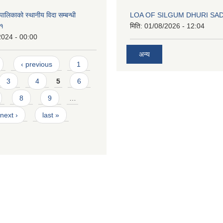
ालिकाको स्थानीय विदा सम्बन्धी
LOA OF SILGUM DHURI SA
८१
मिति:
01/08/2026 - 12:04
2024 - 00:00
अन्य
‹ previous
1
3
4
5
6
8
9
…
next ›
last »