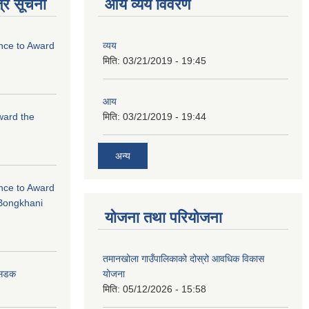
्र सूचना
आय व्यय विवरण
ance to Award
व्यय
मिति:
03/21/2019 - 19:45
आय
Award the
मिति:
03/21/2019 - 19:44
अन्य
ance to Award
Bongkhani
योजना तथा परियोजना
तमानखोला गाउँपालिकाको दोस्रो आवधिक विकास
योजना
न सडक
मिति:
05/12/2026 - 15:58