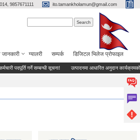
014, 9857671111
ito.tamankholamun@gmail.com
Search form
Search
ा जानकारी
ग्यालरी
सम्पर्क
डिजिटल भिलेज प्राेफाइल
 पदपूर्ति गर्ने सम्बन्धी सूचना!
उत्पादनमा आधारित अनुदान कार्यक्रमको लागि 