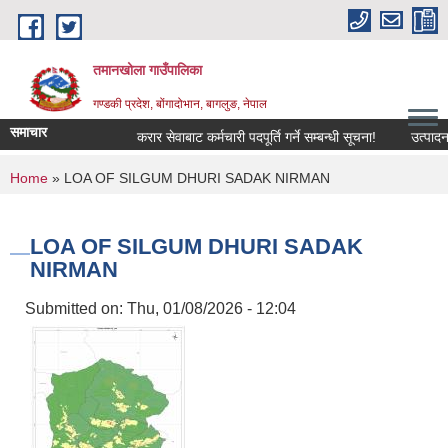
Skip to main content
तमानखोला गाउँपालिका
गण्डकी प्रदेश, बोंगादोभान, बागलुङ, नेपाल
समाचार
करार सेवाबाट कर्मचारी पदपूर्ति गर्ने सम्बन्धी सूचना!
उत्पादनमा आध
You are here
Home
» LOA OF SILGUM DHURI SADAK NIRMAN
LOA OF SILGUM DHURI SADAK
NIRMAN
Submitted on:
Thu, 01/08/2026 - 12:04