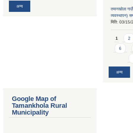
अन्य
तमानखोला गाउ
व्यवस्थापन) सम
मिति:
03/15/
Pages
1
2
6
अन्य
Google Map of
Tamankhola Rural
Municipality