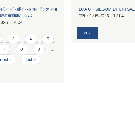
ँपालिकाको आर्थिक सहायता(वितरण तथा
LOA OF SILGUM DHURI SA
्बन्धी कार्यविधि, २०८२
मिति:
01/08/2026 - 12:04
2026 - 14:04
अन्य
3
4
5
7
8
9
…
next ›
last »