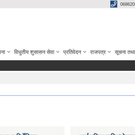
068620
जना
विधुतीय शुसासन सेवा
प्रतिवेदन
राजपत्र
सूचना तथ