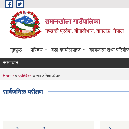
Skip to main content
तमानखोला गाउँपालिका
गण्डकी प्रदेश, बोंगादोभान, बागलुङ, नेपाल
गृहपृष्ठ
परिचय
वडा कार्यालयहरु
कार्यक्रम तथा परियो
समाचार
You are here
Home
»
प्रतिवेदन
» सार्वजनिक परीक्षण
सार्वजनिक परीक्षण