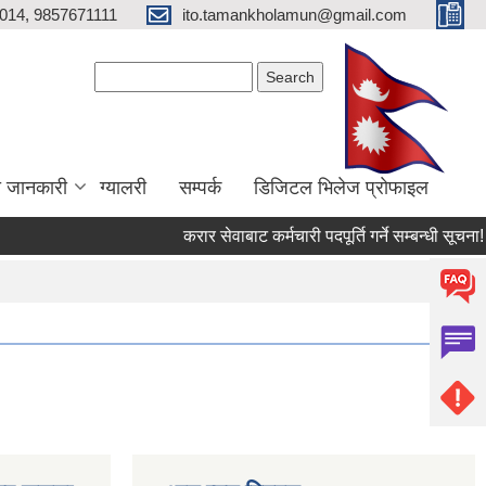
014, 9857671111
ito.tamankholamun@gmail.com
Search form
Search
ा जानकारी
ग्यालरी
सम्पर्क
डिजिटल भिलेज प्राेफाइल
करार सेवाबाट कर्मचारी पदपूर्ति गर्ने सम्बन्धी सूचना!