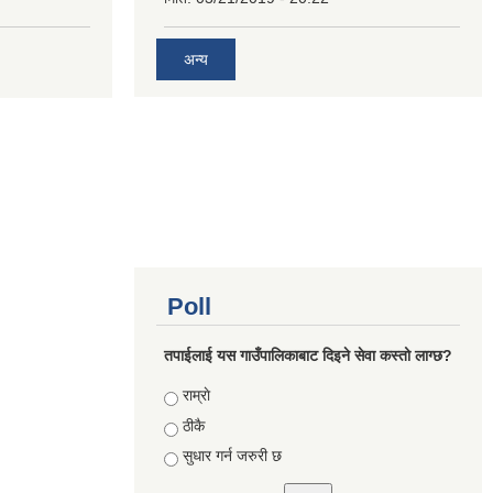
अन्य
Poll
तपाईलाई यस गाउँपालिकाबाट दिइने सेवा कस्तो लाग्छ?
Choices
राम्राे
ठीकै
सुधार गर्न जरुरी छ