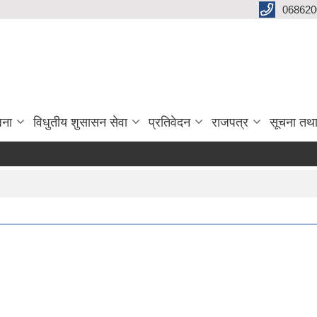
068620
जना
विधुतीय शुसासन सेवा
प्रतिवेदन
राजपत्र
सूचना तथ