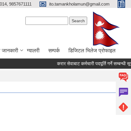
014, 9857671111
ito.tamankholamun@gmail.com
Search form
Search
ा जानकारी
ग्यालरी
सम्पर्क
डिजिटल भिलेज प्राेफाइल
करार सेवाबाट कर्मचारी पदपूर्ति गर्ने सम्बन्धी सूचना!