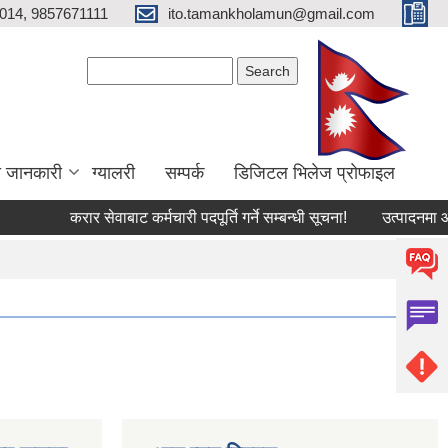
014, 9857671111
ito.tamankholamun@gmail.com
Search form
Search
ा जानकारी
ग्यालरी
सम्पर्क
डिजिटल भिलेज प्राेफाइल
करार सेवाबाट कर्मचारी पदपूर्ति गर्ने सम्बन्धी सूचना!
उत्पादनमा आधारि