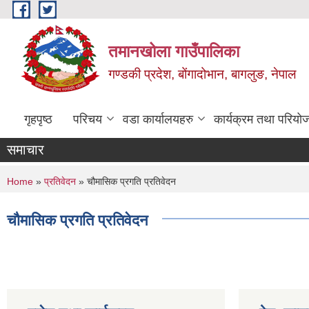
Skip to main content
तमानखोला गाउँपालिका
गण्डकी प्रदेश, बोंगादोभान, बागलुङ, नेपाल
गृहपृष्ठ
परिचय
वडा कार्यालयहरु
कार्यक्रम तथा परियो
समाचार
You are here
Home
»
प्रतिवेदन
» चौमासिक प्रगति प्रतिवेदन
चौमासिक प्रगति प्रतिवेदन