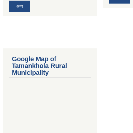
अन्य
Google Map of
Tamankhola Rural
Municipality