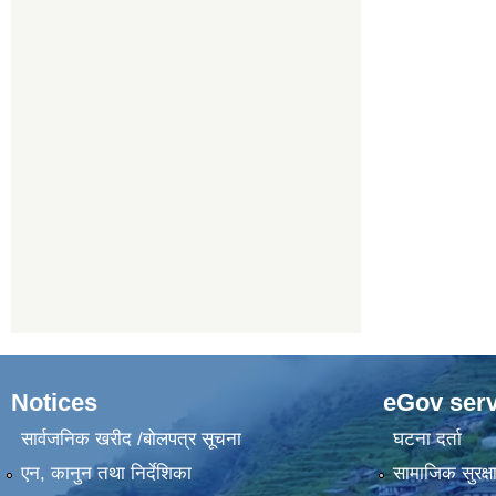
Notices
eGov serv
सार्वजनिक खरीद /बोलपत्र सूचना
घटना दर्ता
एन, कानुन तथा निर्देशिका
सामाजिक सुरक्ष