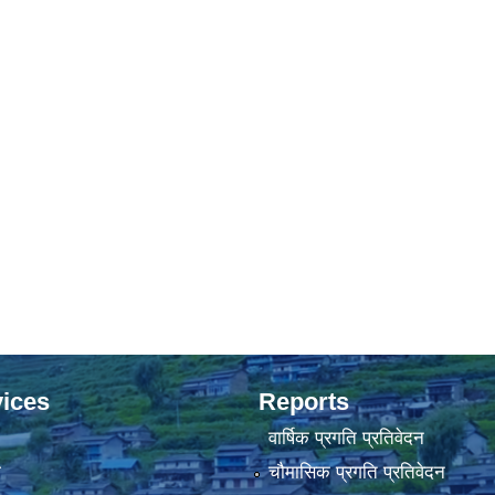
ices
Reports
वार्षिक प्रगति प्रतिवेदन
ा
चौमासिक प्रगति प्रतिवेदन