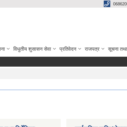
068620
जना
विधुतीय शुसासन सेवा
प्रतिवेदन
राजपत्र
सूचना तथ