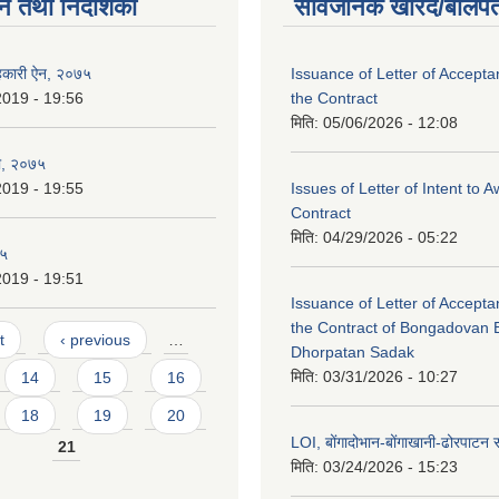
न तथा निर्देशिका
सार्वजनिक खरिद/बोलपत
हकारी ऐन, २०७५
Issuance of Letter of Accept
2019 - 19:56
the Contract
मिति:
05/06/2026 - 12:08
ली, २०७५
2019 - 19:55
Issues of Letter of Intent to 
Contract
मिति:
04/29/2026 - 05:22
७५
2019 - 19:51
Issuance of Letter of Accept
the Contract of Bongadovan 
t
‹ previous
…
Dhorpatan Sadak
मिति:
03/31/2026 - 10:27
14
15
16
18
19
20
LOI, बोंगादोभान-बोंगाखानी-ढोरपाट
21
मिति:
03/24/2026 - 15:23