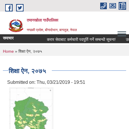
Skip to main content
तमानखोला गाउँपालिका
गण्डकी प्रदेश, बोंगादोभान, बागलुङ, नेपाल
समाचार
करार सेवाबाट कर्मचारी पदपूर्ति गर्ने सम्बन्धी सूचना!
उत्पादन
You are here
Home
» शिक्षा ऐन, २०७५
शिक्षा ऐन, २०७५
Submitted on:
Thu, 03/21/2019 - 19:51