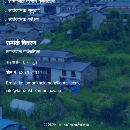
चौमासिक प्रगति प्रतिवेदन
सार्वजनिक सुनुवाई
सार्वजनिक परीक्षण
सम्पर्क विवरण
तमानखोला गाउँपालिका
बोङ्गादोभान, बागलुङ
फोन नंः 9857671111
Email:
ito.tamankholamun@gmail.com
,
info@tamankholamun.gov.np
© 2026 तमानखोला गाउँपालिका