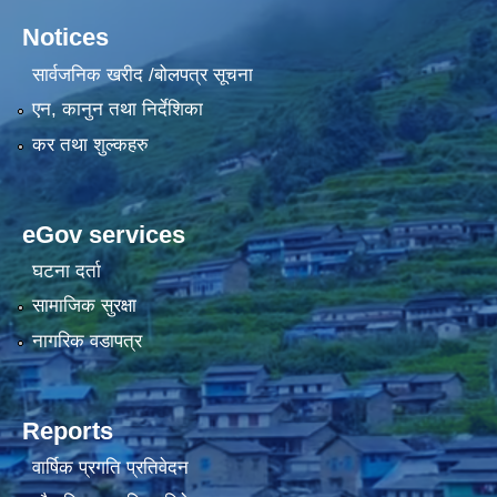
Notices
सार्वजनिक खरीद /बोलपत्र सूचना
एन, कानुन तथा निर्देशिका
कर तथा शुल्कहरु
eGov services
घटना दर्ता
सामाजिक सुरक्षा
नागरिक वडापत्र
Reports
वार्षिक प्रगति प्रतिवेदन