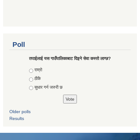
Poll
तपाईलाई यस गाउँपालिकाबाट दिइने सेवा कस्तो लाग्छ?
Choices
राम्राे
ठीकै
सुधार गर्न जरुरी छ
Older polls
Results