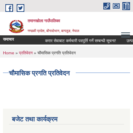
Skip to main content
तमानखोला गाउँपालिका
गण्डकी प्रदेश, बोंगादोभान, बागलुङ, नेपाल
समाचार
करार सेवाबाट कर्मचारी पदपूर्ति गर्ने सम्बन्धी सूचना!
उत्पादनम
You are here
Home
»
प्रतिवेदन
» चौमासिक प्रगति प्रतिवेदन
चौमासिक प्रगति प्रतिवेदन
बजेट तथा कार्यक्रम