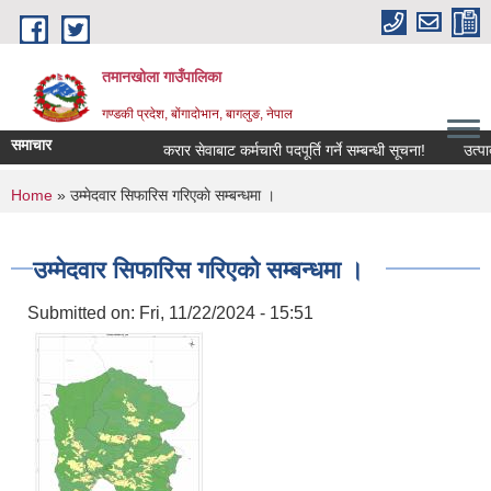
Skip to main content
तमानखोला गाउँपालिका
गण्डकी प्रदेश, बोंगादोभान, बागलुङ, नेपाल
समाचार
करार सेवाबाट कर्मचारी पदपूर्ति गर्ने सम्बन्धी सूचना!
उत्पादनमा
You are here
Home
» उम्मेदवार सिफारिस गरिएकाे सम्बन्धमा ।
उम्मेदवार सिफारिस गरिएकाे सम्बन्धमा ।
Submitted on:
Fri, 11/22/2024 - 15:51