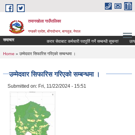
Skip to main content
तमानखोला गाउँपालिका
गण्डकी प्रदेश, बोंगादोभान, बागलुङ, नेपाल
समाचार
करार सेवाबाट कर्मचारी पदपूर्ति गर्ने सम्बन्धी सूचना!
उत्पादनम
You are here
Home
» उम्मेदवार सिफारिस गरिएकाे सम्बन्धमा ।
उम्मेदवार सिफारिस गरिएकाे सम्बन्धमा ।
Submitted on:
Fri, 11/22/2024 - 15:51