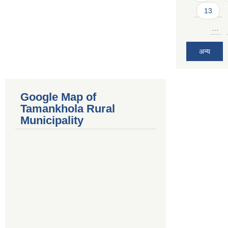
13
…
अन्य
Google Map of
Tamankhola Rural
Municipality