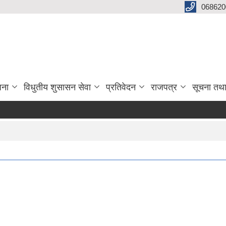
068620
जना
विधुतीय शुसासन सेवा
प्रतिवेदन
राजपत्र
सूचना तथ