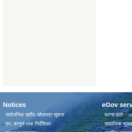
Notices
eGov serv
सार्वजनिक खरीद /बोलपत्र सूचना
घटना दर्ता
एन, कानुन तथा निर्देशिका
सामाजिक सुरक्ष