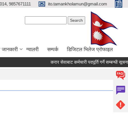
014, 9857671111
ito.tamankholamun@gmail.com
Search form
Search
ा जानकारी
ग्यालरी
सम्पर्क
डिजिटल भिलेज प्राेफाइल
करार सेवाबाट कर्मचारी पदपूर्ति गर्ने सम्बन्धी सूचना!