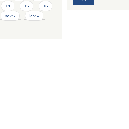
14
15
16
next ›
last »