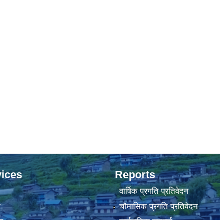
ices
Reports
वार्षिक प्रगति प्रतिवेदन
ा
चौमासिक प्रगति प्रतिवेदन