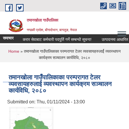
Skip to main content
तमानखोला गाउँपालिका
गण्डकी प्रदेश, बोंगादोभान, बागलुङ, नेपाल
समाचार
करार सेवाबाट कर्मचारी पदपूर्ति गर्ने सम्बन्धी सूचना!
उत्पादनमा आधारित अनुदान
You are here
Home
» तमानखोला गाउँपालिकाका परम्परागत टेलर व्यवसायहरुलार्ई व्यवस्थापन
कार्यक्रम सञ्चालन कार्यविधि, २०८०
तमानखोला गाउँपालिकाका परम्परागत टेलर
व्यवसायहरुलार्ई व्यवस्थापन कार्यक्रम सञ्चालन
कार्यविधि, २०८०
Submitted on:
Thu, 01/11/2024 - 13:00