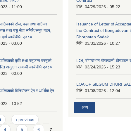
्यविधि, २०८०
Contract
2023 - 11:00
मिति:
04/29/2026 - 05:22
पालिकाको टोल, वडा तथा पालिका
Issuance of Letter of Accept
िकास तथा पशु सेवा समिति/समूह गठन,
the Contract of Bongadovan 
 दर्ता कार्यविधि, २०८०
Dhorpatan Sadak
2023 - 03:00
मिति:
03/31/2026 - 10:27
पालिकाको कृषि तथा पशुजन्य वस्तुको
LOI, बोंगादोभान-बोंगाखानी-ढोरपाट
रित अनुदान सम्बन्धी कार्यविधि २०८०
मिति:
03/24/2026 - 15:23
2023 - 00:00
LOA OF SILGUM DHURI SA
ँपालिकाको विनियोजन ऐन र आर्थिक ऐन
मिति:
01/08/2026 - 12:04
2023 - 10:52
अन्य
t
‹ previous
…
4
5
6
7