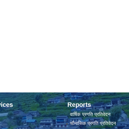
ices
Reports
वार्षिक प्रगति प्रतिवेदन
ा
चौमासिक प्रगति प्रतिवेदन