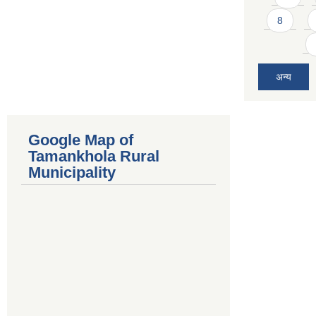
8
अन्य
Google Map of
Tamankhola Rural
Municipality