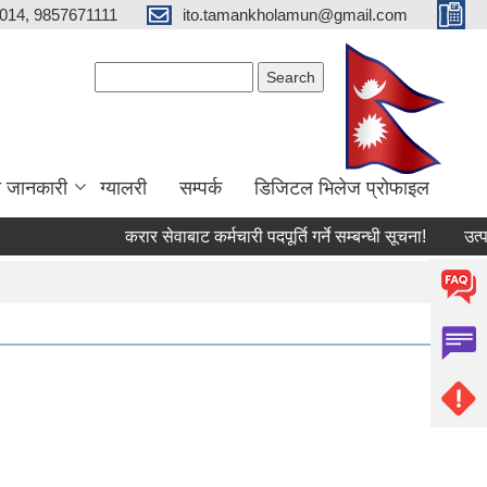
014, 9857671111
ito.tamankholamun@gmail.com
Search form
Search
ा जानकारी
ग्यालरी
सम्पर्क
डिजिटल भिलेज प्राेफाइल
करार सेवाबाट कर्मचारी पदपूर्ति गर्ने सम्बन्धी सूचना!
उत्पादनमा