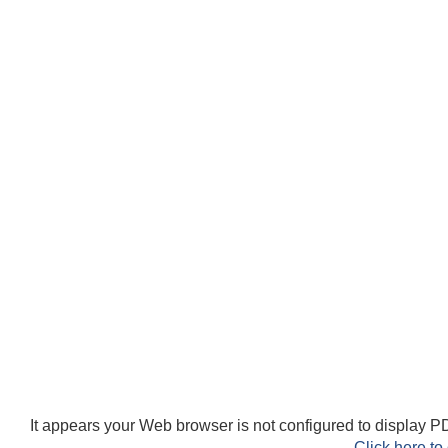
It appears your Web browser is not configured to display PD
Click here to