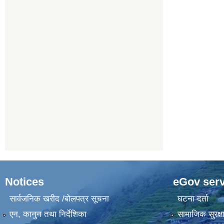
Notices
eGov serv
सार्वजनिक खरीद /बोलपत्र सूचना
घटना दर्ता
एन, कानुन तथा निर्देशिका
सामाजिक सुरक्ष