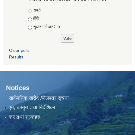
Choices
राम्राे
ठीकै
सुधार गर्न जरुरी छ
Older polls
Results
Notices
सार्वजनिक खरीद /बोलपत्र सूचना
एन, कानुन तथा निर्देशिका
कर तथा शुल्कहरु