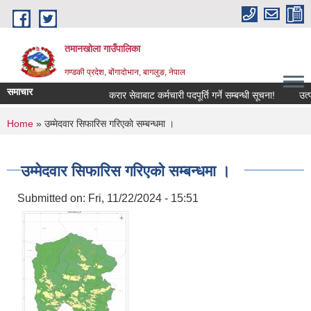
Skip to main content
तमानखोला गाउँपालिका
गण्डकी प्रदेश, बोंगादोभान, बागलुङ, नेपाल
समाचार
करार सेवाबाट कर्मचारी पदपूर्ति गर्ने सम्बन्धी सूचना!
उत्पादन
You are here
Home
» उम्मेदवार सिफारिस गरिएकाे सम्बन्धमा ।
उम्मेदवार सिफारिस गरिएकाे सम्बन्धमा ।
Submitted on:
Fri, 11/22/2024 - 15:51