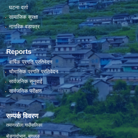
घटना दर्ता
सामाजिक सुरक्षा
नागरिक वडापत्र
Reports
वार्षिक प्रगति प्रतिवेदन
चौमासिक प्रगति प्रतिवेदन
सार्वजनिक सुनुवाई
सार्वजनिक परीक्षण
सम्पर्क विवरण
तमानखोला गाउँपालिका
बोङ्गादोभान, बागलुङ