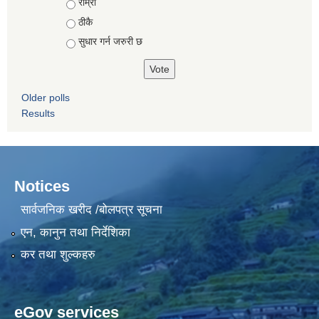
Choices
राम्राे
ठीकै
सुधार गर्न जरुरी छ
Older polls
Results
Notices
सार्वजनिक खरीद /बोलपत्र सूचना
एन, कानुन तथा निर्देशिका
कर तथा शुल्कहरु
eGov services