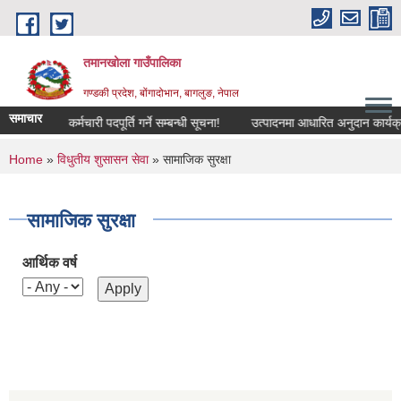
Skip to main content
तमानखोला गाउँपालिका
गण्डकी प्रदेश, बोंगादोभान, बागलुङ, नेपाल
समाचार
र सेवाबाट कर्मचारी पदपूर्ति गर्ने सम्बन्धी सूचना!
उत्पादनमा आधारित अनुदान कार्यक्रमको ल
You are here
Home
»
विधुतीय शुसासन सेवा
» सामाजिक सुरक्षा
सामाजिक सुरक्षा
आर्थिक वर्ष