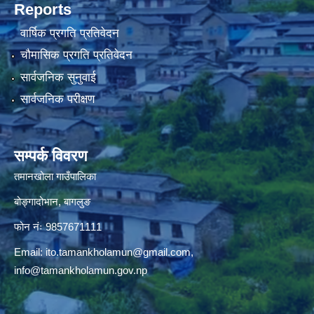
Reports
वार्षिक प्रगति प्रतिवेदन
चौमासिक प्रगति प्रतिवेदन
सार्वजनिक सुनुवाई
सार्वजनिक परीक्षण
सम्पर्क विवरण
तमानखोला गाउँपालिका
बोङ्गादोभान, बागलुङ
फोन नंः 9857671111
Email:
ito.tamankholamun@gmail.com
,
info@tamankholamun.gov.np