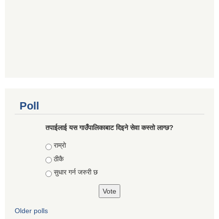
Poll
तपाईलाई यस गाउँपालिकाबाट दिइने सेवा कस्तो लाग्छ?
Choices
राम्राे
ठीकै
सुधार गर्न जरुरी छ
Older polls