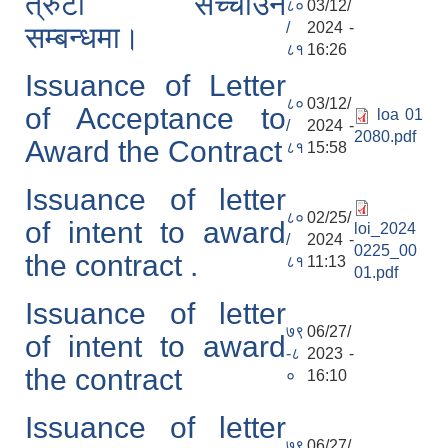
त्रुटी सच्चाउने
८०
03/12/
/
2024 -
सम्बन्धमा।
८१
16:26
Issuance of Letter
८०
03/12/
of Acceptance to
loa 01
/
2024 -
2080.pdf
Award the Contract
८१
15:58
Issuance of letter
८०
02/25/
of intent to award
loi_2024
/
2024 -
0225_00
the contract .
८१
11:13
01.pdf
Issuance of letter
७९
06/27/
of intent to award
-८
2023 -
the contract
०
16:10
Issuance of letter
७९
06/27/