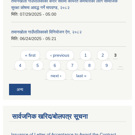
तमानखोला गाउँपालिकाको करार सेवामा कार्यरत कर्मचारीको लागि सामाजिक
सुरक्षा कोषमा आवद्ध गर्ने मापदण्ड, २०८२
मिति:
07/29/2025 - 05:00
तमानखोला गाउँपालिकाको विनियोजन ऐन, २०८२
मिति:
06/24/2025 - 05:21
Pages
« first
‹ previous
1
2
3
4
5
6
7
8
9
…
next ›
last »
अन्य
सार्वजनिक खरिद/बोलपत्र सूचना
Issuance of Letter of Acceptance to Award the Contract