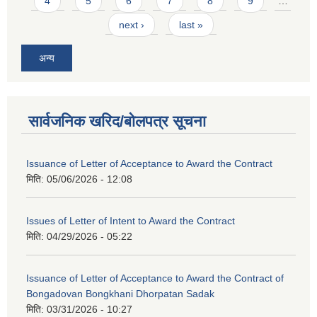
4
5
6
7
8
9
…
next ›
last »
अन्य
सार्वजनिक खरिद/बोलपत्र सूचना
Issuance of Letter of Acceptance to Award the Contract
मिति:
05/06/2026 - 12:08
Issues of Letter of Intent to Award the Contract
मिति:
04/29/2026 - 05:22
Issuance of Letter of Acceptance to Award the Contract of
Bongadovan Bongkhani Dhorpatan Sadak
मिति:
03/31/2026 - 10:27