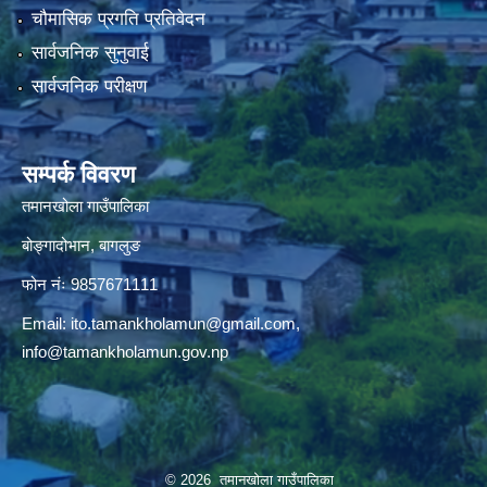
चौमासिक प्रगति प्रतिवेदन
सार्वजनिक सुनुवाई
सार्वजनिक परीक्षण
सम्पर्क विवरण
तमानखोला गाउँपालिका
बोङ्गादोभान, बागलुङ
फोन नंः 9857671111
Email:
ito.tamankholamun@gmail.com
,
info@tamankholamun.gov.np
© 2026 तमानखोला गाउँपालिका