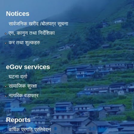
Notices
सार्वजनिक खरीद /बोलपत्र सूचना
एन, कानुन तथा निर्देशिका
कर तथा शुल्कहरु
eGov services
घटना दर्ता
सामाजिक सुरक्षा
नागरिक वडापत्र
Reports
वार्षिक प्रगति प्रतिवेदन