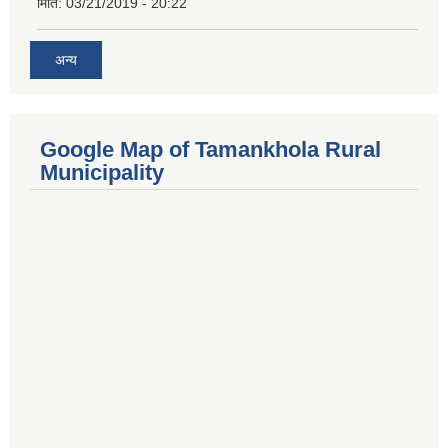
मिति:
03/21/2019 - 20:22
अन्य
Google Map of Tamankhola Rural
Municipality