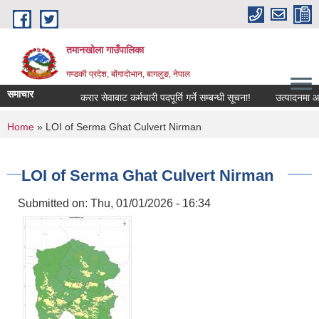
Skip to main content
तमानखोला गाउँपालिका
गण्डकी प्रदेश, बोंगादोभान, बागलुङ, नेपाल
समाचार
करार सेवाबाट कर्मचारी पदपूर्ति गर्ने सम्बन्धी सूचना!
उत्पादनमा आधारित 
You are here
Home
» LOI of Serma Ghat Culvert Nirman
LOI of Serma Ghat Culvert Nirman
Submitted on:
Thu, 01/01/2026 - 16:34