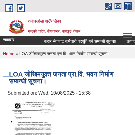
Skip to main content
तमानखोला गाउँपालिका
गण्डकी प्रदेश, बोंगादोभान, बागलुङ, नेपाल
समाचार
करार सेवाबाट कर्मचारी पदपूर्ति गर्ने सम्बन्धी सूचना!
उत्पादनमा 
You are here
Home
» LOA जोखिमयुक्त जनता प्रा.वि. भवन निर्माण सम्बन्धी सूचना।
LOA जोखिमयुक्त जनता प्रा.वि. भवन निर्माण
सम्बन्धी सूचना।
Submitted on:
Wed, 10/08/2025 - 15:38