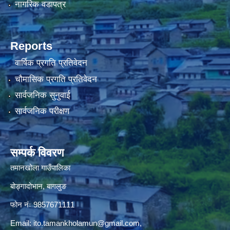
नागरिक वडापत्र
Reports
वार्षिक प्रगति प्रतिवेदन
चौमासिक प्रगति प्रतिवेदन
सार्वजनिक सुनुवाई
सार्वजनिक परीक्षण
सम्पर्क विवरण
तमानखोला गाउँपालिका
बोङ्गादोभान, बागलुङ
फोन नंः 9857671111
Email:
ito.tamankholamun@gmail.com
,