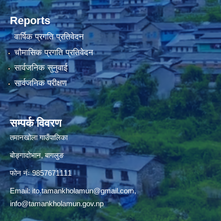
Reports
वार्षिक प्रगति प्रतिवेदन
चौमासिक प्रगति प्रतिवेदन
सार्वजनिक सुनुवाई
सार्वजनिक परीक्षण
सम्पर्क विवरण
तमानखोला गाउँपालिका
बोङ्गादोभान, बागलुङ
फोन नंः 9857671111
Email:
ito.tamankholamun@gmail.com
,
info@tamankholamun.gov.np