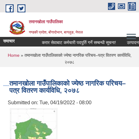
Skip to main content
तमानखोला गाउँपालिका
गण्डकी प्रदेश, बोंगादोभान, बागलुङ, नेपाल
समाचार
करार सेवाबाट कर्मचारी पदपूर्ति गर्ने सम्बन्धी सूचना!
उत्पादनमा आ
You are here
Home
» ‍‍तमानखोला गाउँपालिकाको ज्येष्ठ नागरिक परिचय–पत्र वितरण कार्यविधि,
२०७८
‍‍तमानखोला गाउँपालिकाको ज्येष्ठ नागरिक परिचय–
पत्र वितरण कार्यविधि, २०७८
Submitted on:
Tue, 04/19/2022 - 08:00