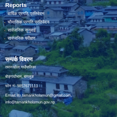
Reports
वार्षिक प्रगति प्रतिवेदन
चौमासिक प्रगति प्रतिवेदन
सार्वजनिक सुनुवाई
सार्वजनिक परीक्षण
सम्पर्क विवरण
तमानखोला गाउँपालिका
बोङ्गादोभान, बागलुङ
फोन नंः 9857671111
Email:
ito.tamankholamun@gmail.com
,
info@tamankholamun.gov.np