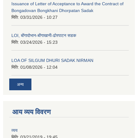
Issuance of Letter of Acceptance to Award the Contract of
Bongadovan Bongkhani Dhorpatan Sadak
मिति:
03/31/2026 - 10:27
LOI, बोंगादोभान-बोंगाखानी-ढोरपाटन सडक
मिति:
03/24/2026 - 15:23
LOA OF SILGUM DHURI SADAK NIRMAN
मिति:
01/08/2026 - 12:04
अन्य
आय व्यय विवरण
व्यय
मिति:
03/21/2019 - 19:45