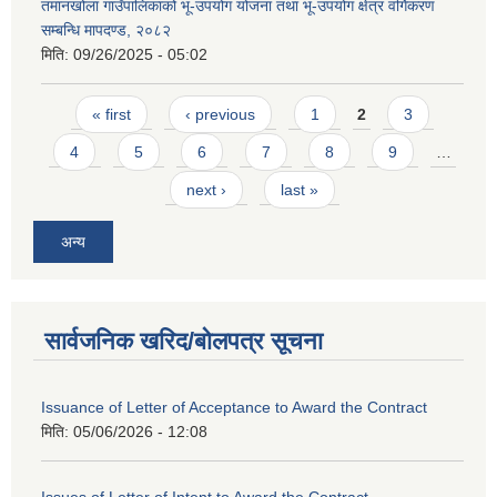
तमानखोला गाउँपालिकाको भू-उपयोग योजना तथा भू-उपयोग क्षेत्र वर्गिकरण
सम्बन्धि मापदण्ड, २०८२
मिति:
09/26/2025 - 05:02
Pages
« first
‹ previous
1
2
3
4
5
6
7
8
9
…
next ›
last »
अन्य
सार्वजनिक खरिद/बोलपत्र सूचना
Issuance of Letter of Acceptance to Award the Contract
मिति:
05/06/2026 - 12:08
Issues of Letter of Intent to Award the Contract