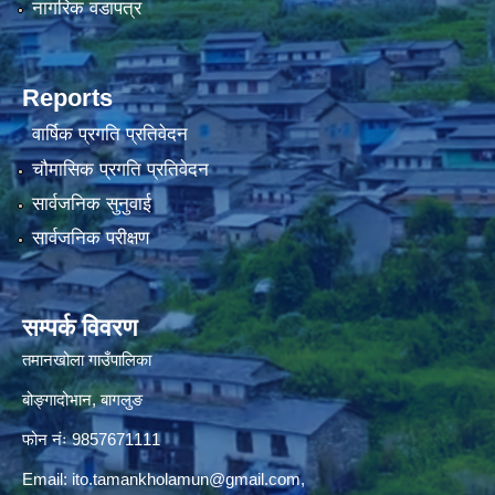
नागरिक वडापत्र
Reports
वार्षिक प्रगति प्रतिवेदन
चौमासिक प्रगति प्रतिवेदन
सार्वजनिक सुनुवाई
सार्वजनिक परीक्षण
सम्पर्क विवरण
तमानखोला गाउँपालिका
बोङ्गादोभान, बागलुङ
फोन नंः 9857671111
Email:
ito.tamankholamun@gmail.com
,