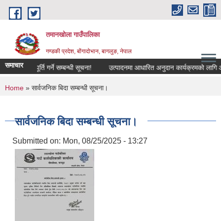
Skip to main content
तमानखोला गाउँपालिका
गण्डकी प्रदेश, बोंगादोभान, बागलुङ, नेपाल
समाचार
मचारी पदपूर्ति गर्ने सम्बन्धी सूचना!
उत्पादनमा आधारित अनुदान कार्यक्रमको लागि आवेदन प
You are here
Home
» सार्वजनिक बिदा सम्बन्धी सूचना।
सार्वजनिक बिदा सम्बन्धी सूचना।
Submitted on:
Mon, 08/25/2025 - 13:27