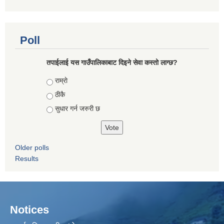
Poll
तपाईलाई यस गाउँपालिकाबाट दिइने सेवा कस्तो लाग्छ?
Choices
राम्राे
ठीकै
सुधार गर्न जरुरी छ
Older polls
Results
Notices