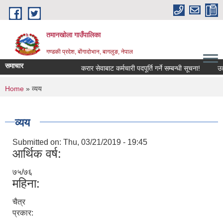
Skip to main content
तमानखोला गाउँपालिका
गण्डकी प्रदेश, बोंगादोभान, बागलुङ, नेपाल
समाचार
करार सेवाबाट कर्मचारी पदपूर्ति गर्ने सम्बन्धी सूचना!
उत्पादन
You are here
Home
» व्यय
व्यय
Submitted on:
Thu, 03/21/2019 - 19:45
आर्थिक वर्ष:
७५/७६
महिना:
चैत्र
प्रकार: