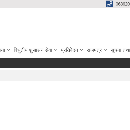
068620
जना
विधुतीय शुसासन सेवा
प्रतिवेदन
राजपत्र
सूचना तथ