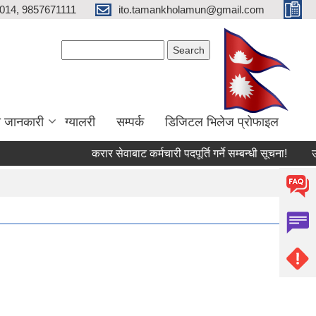
014, 9857671111
ito.tamankholamun@gmail.com
Search form
Search
ा जानकारी
ग्यालरी
सम्पर्क
डिजिटल भिलेज प्राेफाइल
करार सेवाबाट कर्मचारी पदपूर्ति गर्ने सम्बन्धी सूचना!
उत्पाद