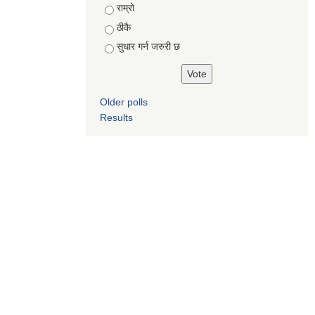
Choices
राम्राे
ठीकै
सुधार गर्न जरुरी छ
Older polls
Results