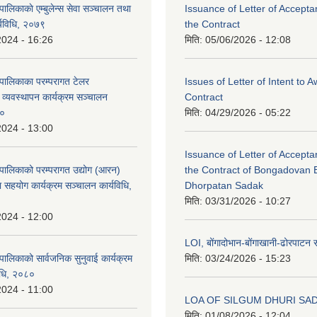
पालिकाकाे एम्बुलेन्स सेवा सञ्‍चालन तथा
Issuance of Letter of Accept
्यविधि, २०७९
the Contract
2024 - 16:26
मिति:
05/06/2026 - 12:08
पालिकाका परम्परागत टेलर
Issues of Letter of Intent to 
ई व्यवस्थापन कार्यक्रम सञ्चालन
Contract
८०
मिति:
04/29/2026 - 05:22
2024 - 13:00
Issuance of Letter of Accept
पालिकाको परम्परागत उद्योग (आरन)
the Contract of Bongadovan 
 सहयोग कार्यक्रम सञ्चालन कार्यविधि,
Dhorpatan Sadak
मिति:
03/31/2026 - 10:27
2024 - 12:00
LOI, बोंगादोभान-बोंगाखानी-ढोरपाट
ालिकाको सार्वजनिक सुनुवाई कार्यक्रम
मिति:
03/24/2026 - 15:23
िधि, २०८०
2024 - 11:00
LOA OF SILGUM DHURI SA
मिति:
01/08/2026 - 12:04