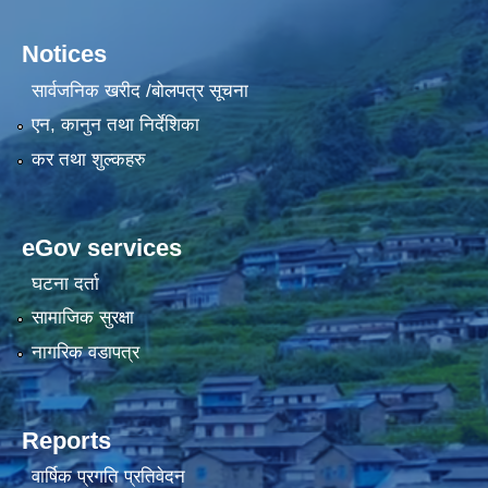
Notices
सार्वजनिक खरीद /बोलपत्र सूचना
एन, कानुन तथा निर्देशिका
कर तथा शुल्कहरु
eGov services
घटना दर्ता
सामाजिक सुरक्षा
नागरिक वडापत्र
Reports
वार्षिक प्रगति प्रतिवेदन