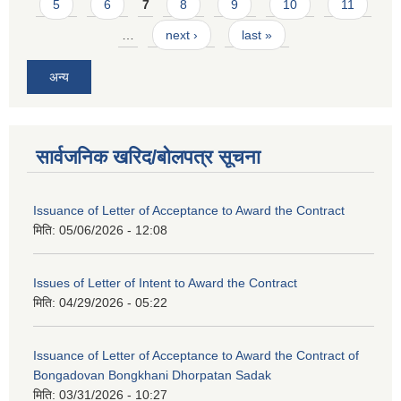
5
6
7
8
9
10
11
…
next ›
last »
अन्य
सार्वजनिक खरिद/बोलपत्र सूचना
Issuance of Letter of Acceptance to Award the Contract
मिति:
05/06/2026 - 12:08
Issues of Letter of Intent to Award the Contract
मिति:
04/29/2026 - 05:22
Issuance of Letter of Acceptance to Award the Contract of
Bongadovan Bongkhani Dhorpatan Sadak
मिति:
03/31/2026 - 10:27