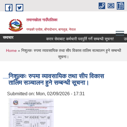
Skip to main content
तमानखोला गाउँपालिका
गण्डकी प्रदेश, बोंगादोभान, बागलुङ, नेपाल
समाचार
करार सेवाबाट कर्मचारी पदपूर्ति गर्ने सम्बन्धी सूचना!
उत्पाद
You are here
Home
» निशुल्कः रुपमा व्यावसायिक तथा सीप विकास तालिम सञ्चालन हुने सम्बन्धी
सूचना।
निशुल्कः रुपमा व्यावसायिक तथा सीप विकास
तालिम सञ्चालन हुने सम्बन्धी सूचना।
Submitted on:
Mon, 02/09/2026 - 17:31