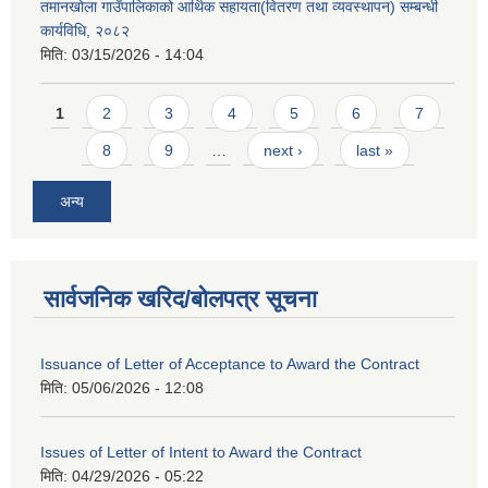
तमानखोला गाउँपालिकाको आर्थिक सहायता(वितरण तथा व्यवस्थापन) सम्बन्धी
कार्यविधि, २०८२
मिति:
03/15/2026 - 14:04
Pages
1
2
3
4
5
6
7
8
9
…
next ›
last »
अन्य
सार्वजनिक खरिद/बोलपत्र सूचना
Issuance of Letter of Acceptance to Award the Contract
मिति:
05/06/2026 - 12:08
Issues of Letter of Intent to Award the Contract
मिति:
04/29/2026 - 05:22