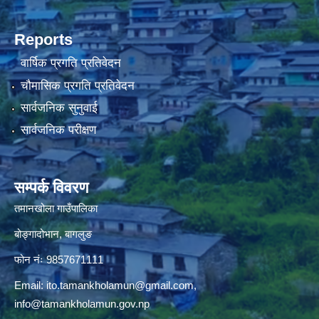
Reports
वार्षिक प्रगति प्रतिवेदन
चौमासिक प्रगति प्रतिवेदन
सार्वजनिक सुनुवाई
सार्वजनिक परीक्षण
सम्पर्क विवरण
तमानखोला गाउँपालिका
बोङ्गादोभान, बागलुङ
फोन नंः 9857671111
Email:
ito.tamankholamun@gmail.com
,
info@tamankholamun.gov.np