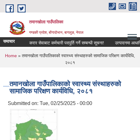
Skip to main content
तमानखोला गाउँपालिका
गण्डकी प्रदेश, बोंगादोभान, बागलुङ, नेपाल
समाचार
करार सेवाबाट कर्मचारी पदपूर्ति गर्ने सम्बन्धी सूचना!
उत्पादनमा आधारित अनु
You are here
Home
» तमानखोला गाउँपालिकाको स्वास्थ्य संस्थाहरुको सामाजिक परिक्षण कार्यविधि,
२०८१
तमानखोला गाउँपालिकाको स्वास्थ्य संस्थाहरुको
सामाजिक परिक्षण कार्यविधि, २०८१
Submitted on:
Tue, 02/25/2025 - 00:00