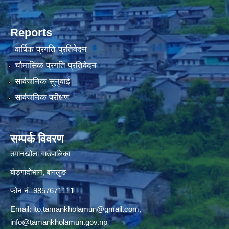
Reports
वार्षिक प्रगति प्रतिवेदन
चौमासिक प्रगति प्रतिवेदन
सार्वजनिक सुनुवाई
सार्वजनिक परीक्षण
सम्पर्क विवरण
तमानखोला गाउँपालिका
बोङ्गादोभान, बागलुङ
फोन नंः 9857671111
Email:
ito.tamankholamun@gmail.com
,
info@tamankholamun.gov.np