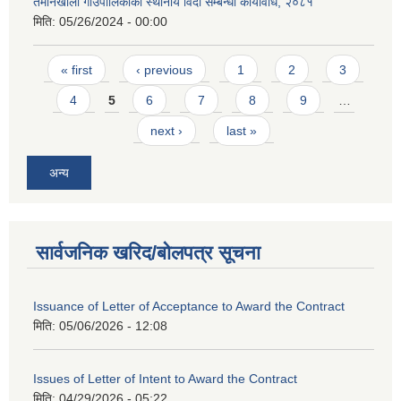
तमानखोला गाउँपालिकाको स्थानीय विदा सम्बन्धी कार्यविधि, २०८१
मिति:
05/26/2024 - 00:00
Pages
« first
‹ previous
1
2
3
4
5
6
7
8
9
…
next ›
last »
अन्य
सार्वजनिक खरिद/बोलपत्र सूचना
Issuance of Letter of Acceptance to Award the Contract
मिति:
05/06/2026 - 12:08
Issues of Letter of Intent to Award the Contract
मिति:
04/29/2026 - 05:22