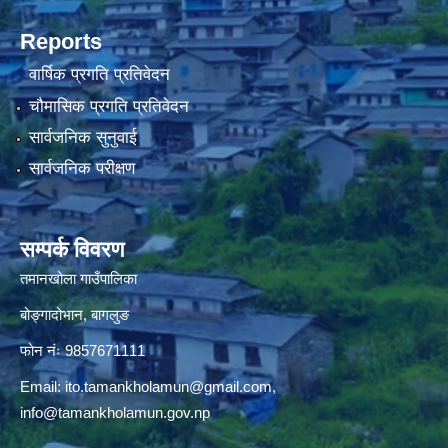
Reports
वार्षिक प्रगति प्रतिवेदन
चौमासिक प्रगति प्रतिवेदन
सार्वजनिक सुनुवाई
सार्वजनिक परीक्षण
सम्पर्क विवरण
तमानखोला गाउँपालिका
बोङ्गादोभान, बागलुङ
फोन नंः 9857671111
Email:
ito.tamankholamun@gmail.com
,
info@tamankholamun.gov.np