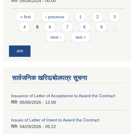
मिति:
05/26/2024 - 00:00
Pages
« first
‹ previous
1
2
3
4
5
6
7
8
9
…
next ›
last »
अन्य
सार्वजनिक खरिद/बोलपत्र सूचना
Issuance of Letter of Acceptance to Award the Contract
मिति:
05/06/2026 - 12:08
Issues of Letter of Intent to Award the Contract
मिति:
04/29/2026 - 05:22