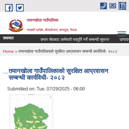
Skip to main content
तमानखोला गाउँपालिका
गण्डकी प्रदेश, बोंगादोभान, बागलुङ, नेपाल
समाचार
करार सेवाबाट कर्मचारी पदपूर्ति गर्ने सम्बन्धी सूचना!
उत्पादनमा आ
You are here
Home
» तमानखोला गाउँपालिकाको सुरक्षित आप्रवासन सम्बन्धी कार्यविधी- २०८२
तमानखोला गाउँपालिकाको सुरक्षित आप्रवासन
सम्बन्धी कार्यविधी- २०८२
Submitted on:
Tue, 07/29/2025 - 06:00