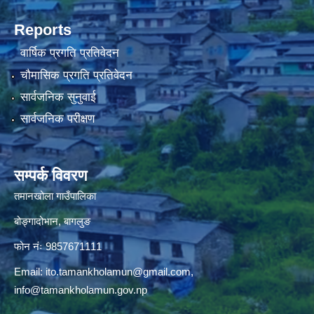
Reports
वार्षिक प्रगति प्रतिवेदन
चौमासिक प्रगति प्रतिवेदन
सार्वजनिक सुनुवाई
सार्वजनिक परीक्षण
सम्पर्क विवरण
तमानखोला गाउँपालिका
बोङ्गादोभान, बागलुङ
फोन नंः 9857671111
Email:
ito.tamankholamun@gmail.com
,
info@tamankholamun.gov.np