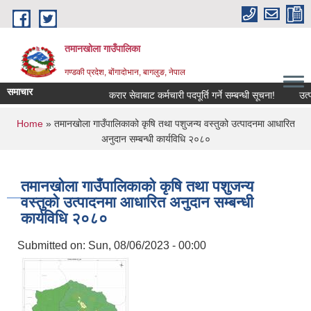
Skip to main content
तमानखोला गाउँपालिका
गण्डकी प्रदेश, बोंगादोभान, बागलुङ, नेपाल
समाचार
करार सेवाबाट कर्मचारी पदपूर्ति गर्ने सम्बन्धी सूचना!
उत्पादनम
You are here
Home
» तमानखोला गाउँपालिकाको कृषि तथा पशुजन्य वस्तुको उत्पादनमा आधारित
अनुदान सम्बन्धी कार्यविधि २०८०
तमानखोला गाउँपालिकाको कृषि तथा पशुजन्य
वस्तुको उत्पादनमा आधारित अनुदान सम्बन्धी
कार्यविधि २०८०
Submitted on:
Sun, 08/06/2023 - 00:00