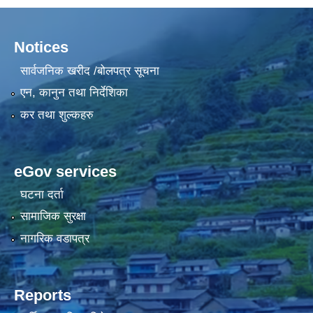
Notices
सार्वजनिक खरीद /बोलपत्र सूचना
एन, कानुन तथा निर्देशिका
कर तथा शुल्कहरु
eGov services
घटना दर्ता
सामाजिक सुरक्षा
नागरिक वडापत्र
Reports