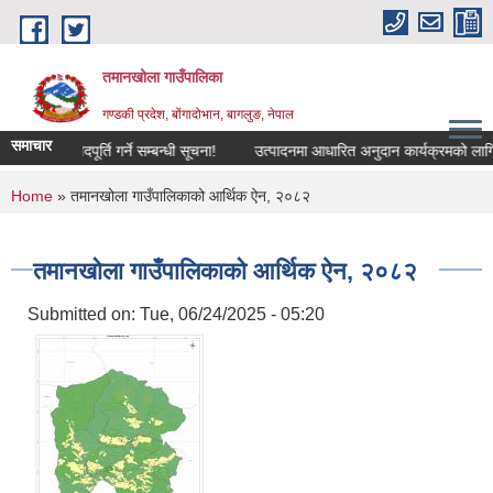
Skip to main content
तमानखोला गाउँपालिका
गण्डकी प्रदेश, बोंगादोभान, बागलुङ, नेपाल
समाचार
्मचारी पदपूर्ति गर्ने सम्बन्धी सूचना!
उत्पादनमा आधारित अनुदान कार्यक्रमको लागि आवेदन 
You are here
Home
» तमानखोला गाउँपालिकाको आर्थिक ऐन, २०८२
तमानखोला गाउँपालिकाको आर्थिक ऐन, २०८२
Submitted on:
Tue, 06/24/2025 - 05:20