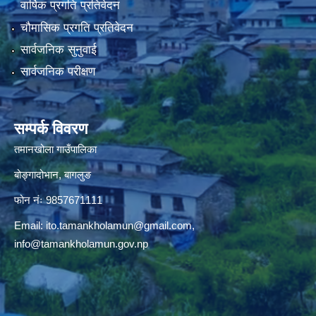
वार्षिक प्रगति प्रतिवेदन
चौमासिक प्रगति प्रतिवेदन
सार्वजनिक सुनुवाई
सार्वजनिक परीक्षण
सम्पर्क विवरण
तमानखोला गाउँपालिका
बोङ्गादोभान, बागलुङ
फोन नंः 9857671111
Email:
ito.tamankholamun@gmail.com
,
info@tamankholamun.gov.np