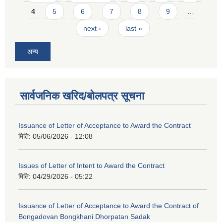
4
5
6
7
8
9
…
next ›
last »
अन्य
सार्वजनिक खरिद/बोलपत्र सूचना
Issuance of Letter of Acceptance to Award the Contract
मिति:
05/06/2026 - 12:08
Issues of Letter of Intent to Award the Contract
मिति:
04/29/2026 - 05:22
Issuance of Letter of Acceptance to Award the Contract of
Bongadovan Bongkhani Dhorpatan Sadak