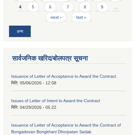
4
5
6
7
8
9
…
next ›
last »
अन्य
सार्वजनिक खरिद/बोलपत्र सूचना
Issuance of Letter of Acceptance to Award the Contract
मिति:
05/06/2026 - 12:08
Issues of Letter of Intent to Award the Contract
मिति:
04/29/2026 - 05:22
Issuance of Letter of Acceptance to Award the Contract of
Bongadovan Bongkhani Dhorpatan Sadak