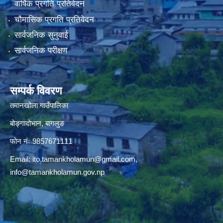
वार्षिक प्रगति प्रतिवेदन
चौमासिक प्रगति प्रतिवेदन
सार्वजनिक सुनुवाई
सार्वजनिक परीक्षण
सम्पर्क विवरण
तमानखोला गाउँपालिका
बोङ्गादोभान, बागलुङ
फोन नंः 9857671111
Email:
ito.tamankholamun@gmail.com
,
info@tamankholamun.gov.np