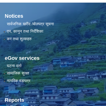
Notices
सार्वजनिक खरीद /बोलपत्र सूचना
एन, कानुन तथा निर्देशिका
कर तथा शुल्कहरु
eGov services
घटना दर्ता
सामाजिक सुरक्षा
नागरिक वडापत्र
Reports