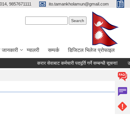
014, 9857671111
ito.tamankholamun@gmail.com
Search form
Search
ा जानकारी
ग्यालरी
सम्पर्क
डिजिटल भिलेज प्राेफाइल
करार सेवाबाट कर्मचारी पदपूर्ति गर्ने सम्बन्धी सूचना!
उत्पाद