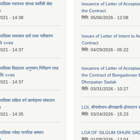
लिका स्वास्थ्य संस्था फार्मेसी सेवा
Issuance of Letter of Accept
७
the Contract
2021 - 14:38
मिति:
05/06/2026 - 12:08
पालिका व्यवसाय दर्ता तथा नवीकरण
Issues of Letter of Intent to 
विधि २०७७
Contract
2021 - 14:37
मिति:
04/29/2026 - 05:22
पालिका विद्यालय अनुगमन,निरिक्षण तथा
Issuance of Letter of Accept
विधि २०७७
the Contract of Bongadovan 
2021 - 14:37
Dhorpatan Sadak
मिति:
03/31/2026 - 10:27
ालिका लक्षित वर्ग कार्यक्रम संचालन
७
LOI, बोंगादोभान-बोंगाखानी-ढोरपाट
2021 - 14:35
मिति:
03/24/2026 - 15:23
ालिका ज्येष्ठ नागरिक सम्मान
LOA OF SILGUM DHURI SA
७
मिति:
01/08/2026 - 12:04