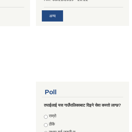
अन्य
Poll
तपाईलाई यस गाउँपालिकाबाट दिइने सेवा कस्तो लाग्छ?
Choices
राम्राे
ठीकै