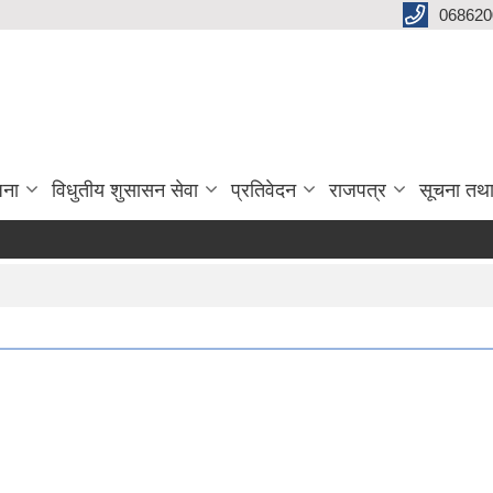
068620
जना
विधुतीय शुसासन सेवा
प्रतिवेदन
राजपत्र
सूचना तथ