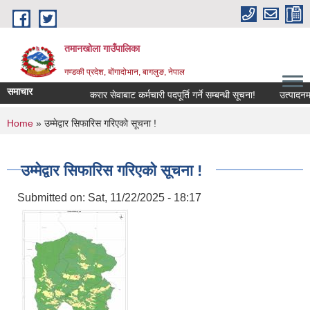
Skip to main content
तमानखोला गाउँपालिका
गण्डकी प्रदेश, बोंगादोभान, बागलुङ, नेपाल
समाचार
करार सेवाबाट कर्मचारी पदपूर्ति गर्ने सम्बन्धी सूचना!
उत्पादनमा आधा
You are here
Home
» उम्मेद्वार सिफारिस गरिएको सूचना !
उम्मेद्वार सिफारिस गरिएको सूचना !
Submitted on:
Sat, 11/22/2025 - 18:17