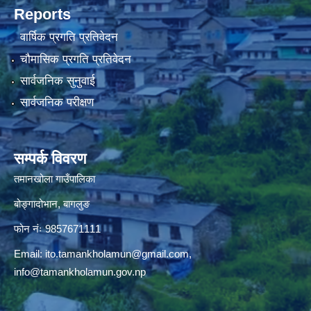
Reports
वार्षिक प्रगति प्रतिवेदन
चौमासिक प्रगति प्रतिवेदन
सार्वजनिक सुनुवाई
सार्वजनिक परीक्षण
सम्पर्क विवरण
तमानखोला गाउँपालिका
बोङ्गादोभान, बागलुङ
फोन नंः 9857671111
Email:
ito.tamankholamun@gmail.com
,
info@tamankholamun.gov.np