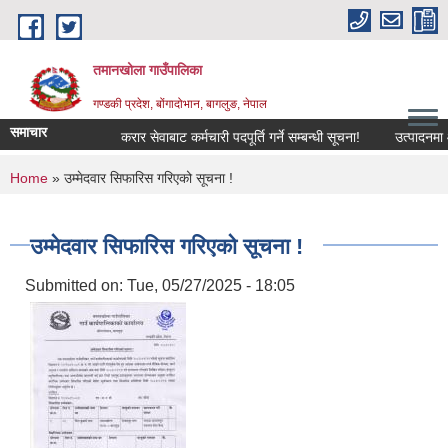
Skip to main content
तमानखोला गाउँपालिका
गण्डकी प्रदेश, बोंगादोभान, बागलुङ, नेपाल
समाचार
करार सेवाबाट कर्मचारी पदपूर्ति गर्ने सम्बन्धी सूचना!
उत्पादनमा आधारि
You are here
Home
» उम्मेदवार सिफारिस गरिएको सूचना !
उम्मेदवार सिफारिस गरिएको सूचना !
Submitted on:
Tue, 05/27/2025 - 18:05