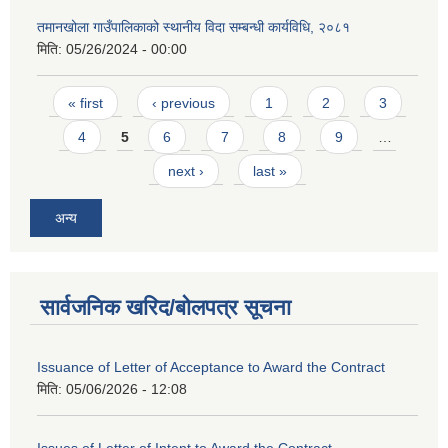
तमानखोला गाउँपालिकाको स्थानीय विदा सम्बन्धी कार्यविधि, २०८१
मिति:
05/26/2024 - 00:00
Pages
« first
‹ previous
1
2
3
4
5
6
7
8
9
…
next ›
last »
अन्य
सार्वजनिक खरिद/बोलपत्र सूचना
Issuance of Letter of Acceptance to Award the Contract
मिति:
05/06/2026 - 12:08
Issues of Letter of Intent to Award the Contract