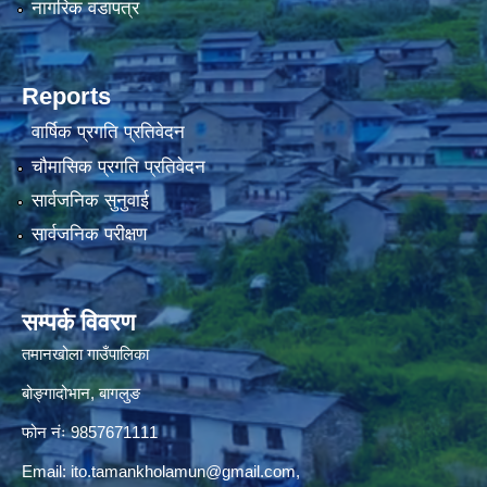
नागरिक वडापत्र
Reports
वार्षिक प्रगति प्रतिवेदन
चौमासिक प्रगति प्रतिवेदन
सार्वजनिक सुनुवाई
सार्वजनिक परीक्षण
सम्पर्क विवरण
तमानखोला गाउँपालिका
बोङ्गादोभान, बागलुङ
फोन नंः 9857671111
Email:
ito.tamankholamun@gmail.com
,