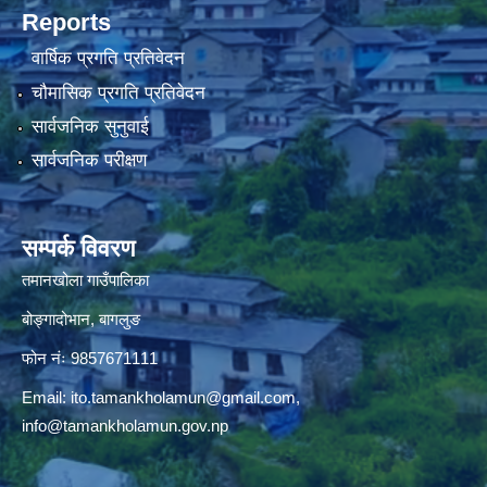
Reports
वार्षिक प्रगति प्रतिवेदन
चौमासिक प्रगति प्रतिवेदन
सार्वजनिक सुनुवाई
सार्वजनिक परीक्षण
सम्पर्क विवरण
तमानखोला गाउँपालिका
बोङ्गादोभान, बागलुङ
फोन नंः 9857671111
Email:
ito.tamankholamun@gmail.com
,
info@tamankholamun.gov.np