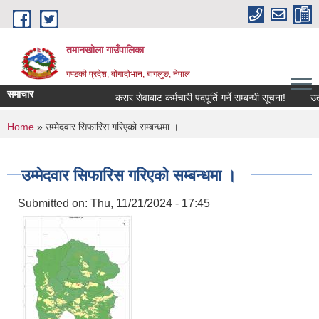
Skip to main content
तमानखोला गाउँपालिका
गण्डकी प्रदेश, बोंगादोभान, बागलुङ, नेपाल
समाचार
करार सेवाबाट कर्मचारी पदपूर्ति गर्ने सम्बन्धी सूचना!
उत्पादन
You are here
Home
» उम्मेदवार सिफारिस गरिएको सम्बन्धमा ।
उम्मेदवार सिफारिस गरिएको सम्बन्धमा ।
Submitted on:
Thu, 11/21/2024 - 17:45