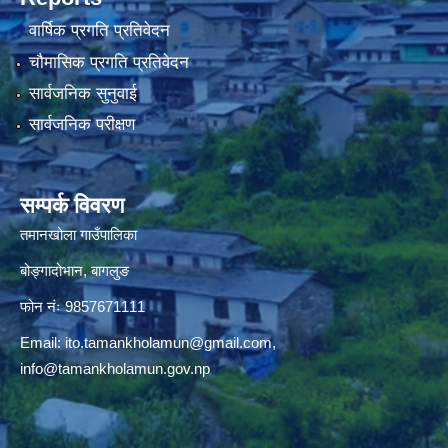
वार्षिक प्रगति प्रतिवेदन
चौमासिक प्रगति प्रतिवेदन
सार्वजनिक सुनुवाई
सार्वजनिक परीक्षण
सम्पर्क विवरण
तमानखोला गाउँपालिका
बोङ्गादोभान, बागलुङ
फोन नंः 9857671111
Email:
ito.tamankholamun@gmail.com
,
info@tamankholamun.gov.np