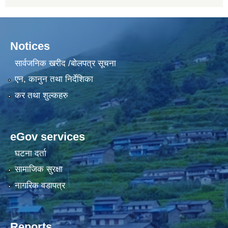
Notices
सार्वजनिक खरीद /बोलपत्र सूचना
एन, कानुन तथा निर्देशिका
कर तथा शुल्कहरु
eGov services
घटना दर्ता
सामाजिक सुरक्षा
नागरिक वडापत्र
Reports