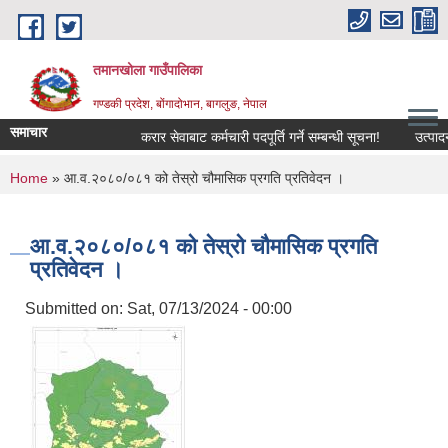
Skip to main content
तमानखोला गाउँपालिका
गण्डकी प्रदेश, बोंगादोभान, बागलुङ, नेपाल
समाचार
करार सेवाबाट कर्मचारी पदपूर्ति गर्ने सम्बन्धी सूचना!
उत्पादनमा आ
You are here
Home
» आ.व.२०८०/०८१ को तेस्रो चौमासिक प्रगति प्रतिवेदन ।
आ.व.२०८०/०८१ को तेस्रो चौमासिक प्रगति
प्रतिवेदन ।
Submitted on:
Sat, 07/13/2024 - 00:00